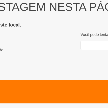
STAGEM NESTA PÁ
ste local.
Você pode tenta
do.